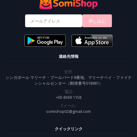
申し込む
連絡先情報
住所:
シンガポール マリーナ・ブールバード8番地、マリーナベイ・ファイナ
ンシャルセンター（郵便番号018981）
電話:
+65 8369 1158
Eメール:
somishop02@gmail.com
クイックリンク