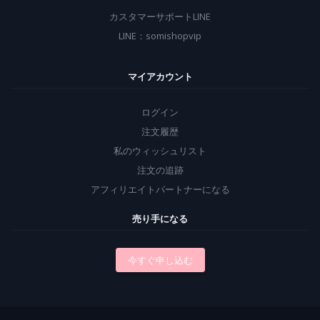
カスタマーサポートLINE
LINE：somishopvip
マイアカウント
ログイン
注文履歴
私のウィッシュリスト
注文の追跡
アフィリエイトパートナーになる
売り手になる
今すぐ申し込む