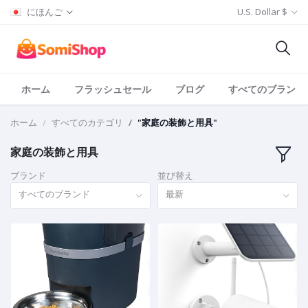
にほんご
U.S. Dollar $
ホーム
フラッシュセール
ブログ
すべてのブランド
ホーム
すべてのカテゴリ
"家庭の装飾と用具"
家庭の装飾と用具
ブランド
並び替え
すべてのブランド
最新