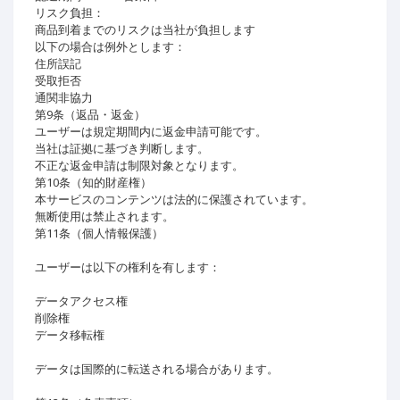
リスク負担：
商品到着までのリスクは当社が負担します
以下の場合は例外とします：
住所誤記
受取拒否
通関非協力
第9条（返品・返金）
ユーザーは規定期間内に返金申請可能です。
当社は証拠に基づき判断します。
不正な返金申請は制限対象となります。
第10条（知的財産権）
本サービスのコンテンツは法的に保護されています。
無断使用は禁止されます。
第11条（個人情報保護）
ユーザーは以下の権利を有します：
データアクセス権
削除権
データ移転権
データは国際的に転送される場合があります。