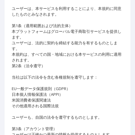
ユーザーは、本サービスを利用することにより、本規約に同意
したものとみなされます。
第1条（適用範囲および法的主体）
本プラットフォームはグローバル電子商取引サービスを提供し
ます。
ユーザーは、法的に契約を締結する能力を有するものとしま
す。
本規約は、すべての国・地域における本サービスの利用に適用
されます。
第2条（法令遵守）
当社は以下の法令を含む各種規制を遵守します：
EU一般データ保護規則（GDPR）
日本個人情報保護法（APPI）
米国消費者保護関連法
その他適用される国際法規
ユーザーも、自国の法令を遵守するものとします。
第3条（アカウント管理）
ユーザーは正確かつ最新の情報を提供するものとします。