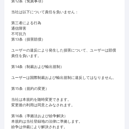
第12条（免責事項）
当社は以下について責任を負いません：
第三者による行為
通信障害
不可抗力
第13条（損害賠償）
ユーザーの違反により発生した損害について、ユーザーは賠償
責任を負います。
第14条（制裁および輸出規制）
ユーザーは国際制裁および輸出規制に違反してはなりません。
第15条（規約の変更）
当社は本規約を随時変更できます。
変更後の利用は同意とみなされます。
第16条（準拠法および紛争解決）
本規約は当社登録地の法律に準拠します。
紛争は仲裁により解決されます。