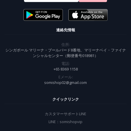
連絡先情報
住所:
シンガポール マリーナ・ブールバード8番地、マリーナベイ・ファイナ
ンシャルセンター（郵便番号018981）
電話:
+65 8369 1158
Eメール:
somishop02@gmail.com
クイックリンク
カスタマーサポートLINE
LINE：somishopvip