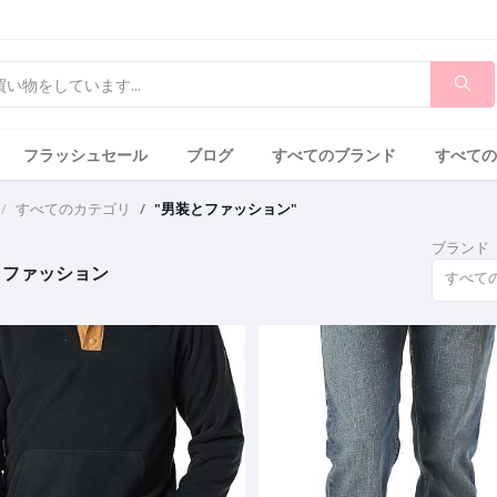
フラッシュセール
ブログ
すべてのブランド
すべての
すべてのカテゴリ
"男装とファッション"
ブランド
とファッション
すべて