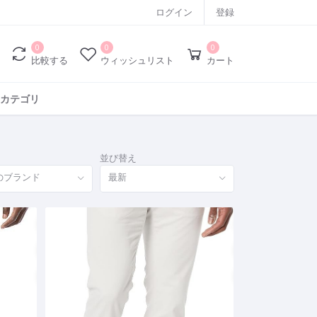
ログイン
登録
0
0
0
比較する
ウィッシュリスト
カート
カテゴリ
並び替え
のブランド
最新