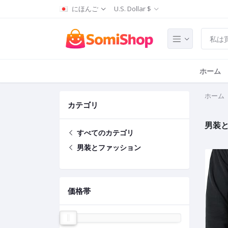
にほんご
U.S. Dollar $
ホーム
ホーム
カテゴリ
男装
すべてのカテゴリ
男装とファッション
価格帯