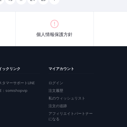
個人情報保護方針
イックリンク
マイアカウント
スタマーサポートLINE
ログイン
NE：somishopvip
注文履歴
私のウィッシュリスト
注文の追跡
アフィリエイトパートナー
になる