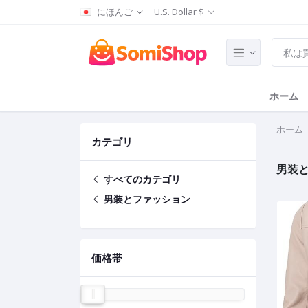
にほんご
U.S. Dollar $
ホーム
ホーム
カテゴリ
男装
すべてのカテゴリ
男装とファッション
価格帯