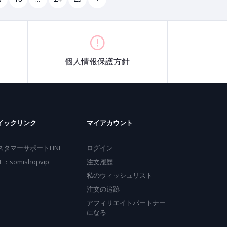
個人情報保護方針
イックリンク
マイアカウント
スタマーサポートLINE
ログイン
NE：somishopvip
注文履歴
私のウィッシュリスト
注文の追跡
アフィリエイトパートナー
になる