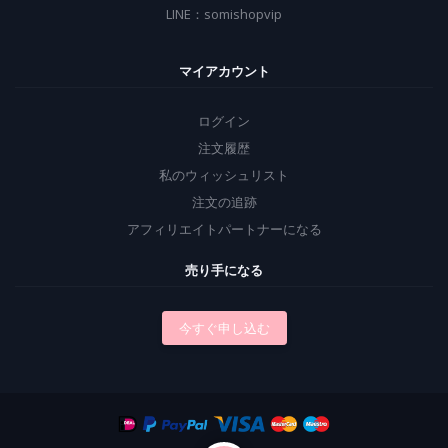
LINE：somishopvip
マイアカウント
ログイン
注文履歴
私のウィッシュリスト
注文の追跡
アフィリエイトパートナーになる
売り手になる
今すぐ申し込む