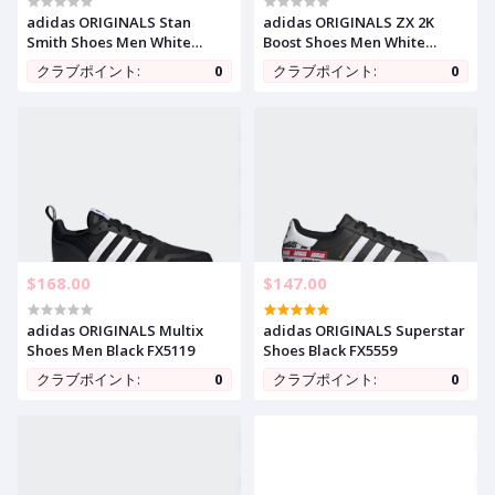
adidas ORIGINALS Stan
adidas ORIGINALS ZX 2K
Smith Shoes Men White
Boost Shoes Men White
CQ2871
FX8834
クラブポイント:
0
クラブポイント:
0
$168.00
$147.00
adidas ORIGINALS Multix
adidas ORIGINALS Superstar
Shoes Men Black FX5119
Shoes Black FX5559
クラブポイント:
0
クラブポイント:
0