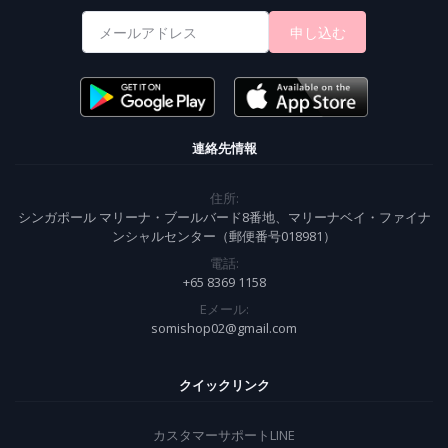
申し込む
連絡先情報
住所:
シンガポール マリーナ・ブールバード8番地、マリーナベイ・ファイナ
ンシャルセンター（郵便番号018981）
電話:
+65 8369 1158
Eメール:
somishop02@gmail.com
クイックリンク
カスタマーサポートLINE