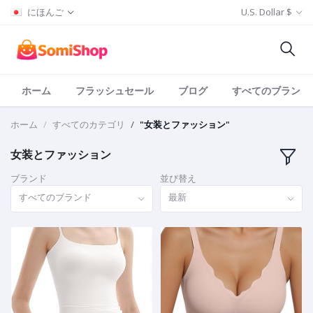
にほんご
U.S. Dollar $
ホーム
フラッシュセール
ブログ
すべてのブランド
ホーム
すべてのカテゴリ
"女装とファッション"
女装とファッション
ブランド
並び替え
すべてのブランド
最新