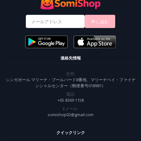
申し込む
連絡先情報
住所:
シンガポール マリーナ・ブールバード8番地、マリーナベイ・ファイナ
ンシャルセンター（郵便番号018981）
電話:
+65 8369 1158
Eメール:
somishop02@gmail.com
クイックリンク