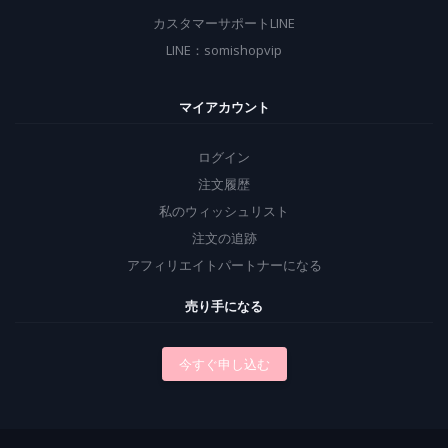
カスタマーサポートLINE
LINE：somishopvip
マイアカウント
ログイン
注文履歴
私のウィッシュリスト
注文の追跡
アフィリエイトパートナーになる
売り手になる
今すぐ申し込む