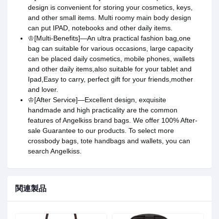
design is convenient for storing your cosmetics, keys,
and other small items. Multi roomy main body design
can put IPAD, notebooks and other daily items.
♔[Multi-Benefits]—An ultra practical fashion bag,one
bag can suitable for various occasions, large capacity
can be placed daily cosmetics, mobile phones, wallets
and other daily items,also suitable for your tablet and
Ipad,Easy to carry, perfect gift for your friends,mother
and lover.
♔[After Service]—Excellent design, exquisite
handmade and high practicality are the common
features of Angelkiss brand bags. We offer 100% After-
sale Guarantee to our products. To select more
crossbody bags, tote handbags and wallets, you can
search Angelkiss.
関連製品