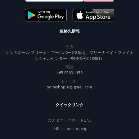
連絡先情報
住所:
シンガポール マリーナ・ブールバード8番地、マリーナベイ・ファイナ
ンシャルセンター（郵便番号018981）
電話:
+65 8369 1158
Eメール:
somishop02@gmail.com
クイックリンク
カスタマーサポートLINE
LINE：somishopvip