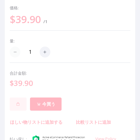
価格:
$39.90
/1
量:
合計金額:
$39.90
今買う
ほしい物リストに追加する
比較リストに追加
View Policy
払い戻し: