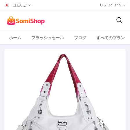
にほんご
U.S. Dollar $
ホーム
フラッシュセール
ブログ
すべてのブランド