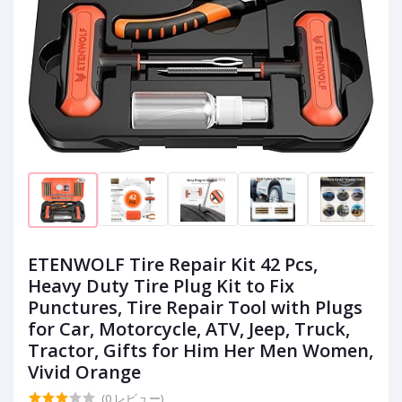
ETENWOLF Tire Repair Kit 42 Pcs,
Heavy Duty Tire Plug Kit to Fix
Punctures, Tire Repair Tool with Plugs
for Car, Motorcycle, ATV, Jeep, Truck,
Tractor, Gifts for Him Her Men Women,
Vivid Orange
(0 レビュー)