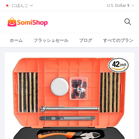
にほんご
U.S. Dollar $
ホーム
フラッシュセール
ブログ
すべてのブランド