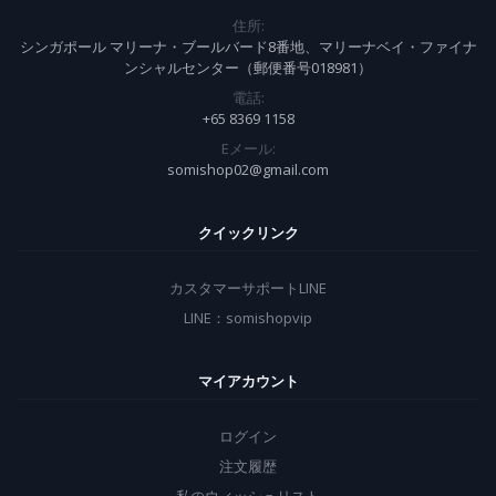
住所:
シンガポール マリーナ・ブールバード8番地、マリーナベイ・ファイナ
ンシャルセンター（郵便番号018981）
電話:
+65 8369 1158
Eメール:
somishop02@gmail.com
クイックリンク
カスタマーサポートLINE
LINE：somishopvip
マイアカウント
ログイン
注文履歴
私のウィッシュリスト