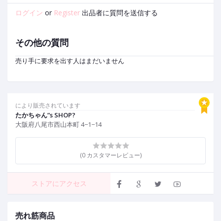
ログイン
or
Register
出品者に質問を送信する
その他の質問
売り手に要求を出す人はまだいません
により販売されています
たかちゃん”s SHOP?
大阪府八尾市西山本町 4−1−14
(0 カスタマーレビュー)
ストアにアクセス
売れ筋商品