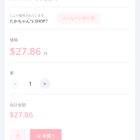
により販売されています:
メッセージ売り手
たかちゃん”s SHOP?
価格:
$27.86
/1
量:
合計金額:
$27.86
今買う