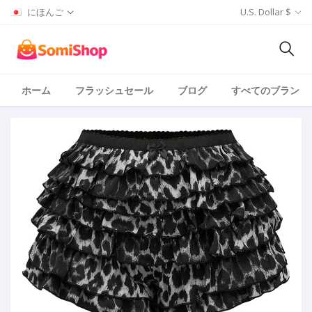
にほんご
U.S. Dollar $
ホーム
フラッシュセール
ブログ
すべてのブランド