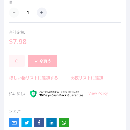
量:
合計金額:
$7.98
今買う
ほしい物リストに追加する
比較リストに追加
View Policy
払い戻し:
シェア: