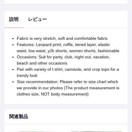
説明
レビュー
Fabric is very stretch, soft and comfortable fabric
Features: Leopard print, ruffle, tiered layer, elastic
waist, low waist, y2k shorts, women shorts, fashionable
Occasions: Suit for party, club, night out, vacation,
beach and other occasions
Pair with variety of t shirt, camisole, and crop tops for a
trendy look
Size recommendation: Please refer to size chart which
we provide in our photos (The product measurement is
clothes size, NOT body measurement)
関連製品