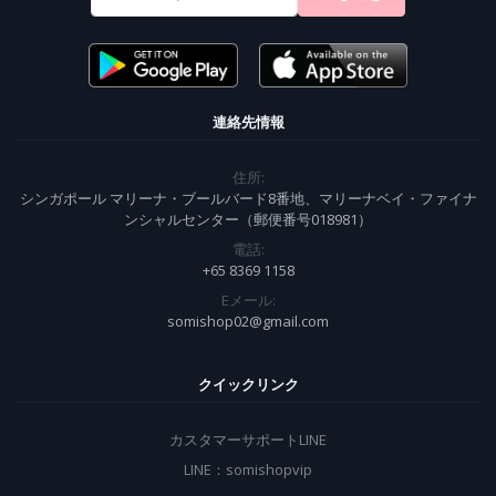
連絡先情報
住所:
シンガポール マリーナ・ブールバード8番地、マリーナベイ・ファイナ
ンシャルセンター（郵便番号018981）
電話:
+65 8369 1158
Eメール:
somishop02@gmail.com
クイックリンク
カスタマーサポートLINE
LINE：somishopvip