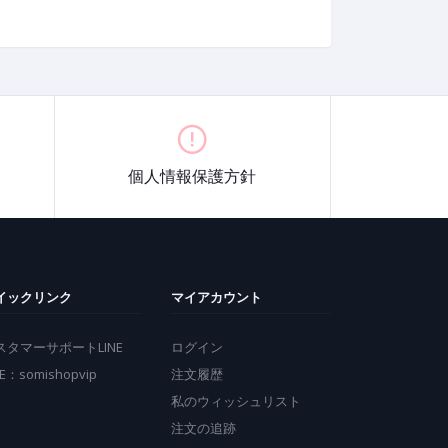
個人情報保護方針
イックリンク
マイアカウント
スタマーサポートLINE
ログイン
NE：somishopvip
注文履歴
私のウィッシュリスト
注文の追跡