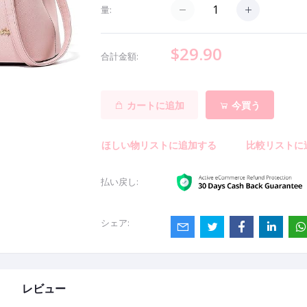
量:
$29.90
合計金額:
カートに追加
今買う
ほしい物リストに追加する
比較リストに
払い戻し:
シェア:
レビュー