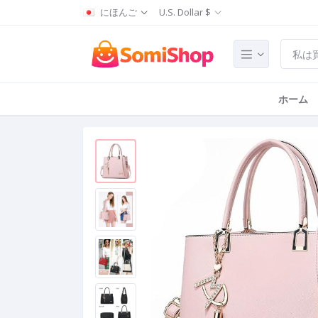
にほんご
U.S. Dollar $
ホーム