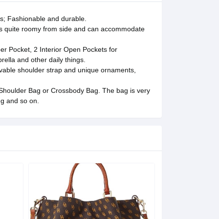
s; Fashionable and durable.
Its quite roomy from side and can accommodate
r Pocket, 2 Interior Open Pockets for
ella and other daily things.
able shoulder strap and unique ornaments,
Shoulder Bag or Crossbody Bag. The bag is very
ng and so on.