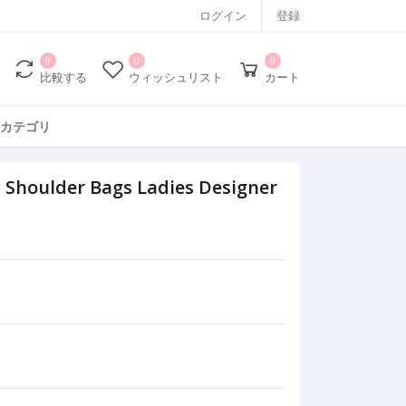
ログイン
登録
0
0
0
比較する
ウィッシュリスト
カート
カテゴリ
Shoulder Bags Ladies Designer