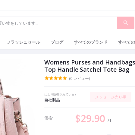
フラッシュセール
ブログ
すべてのブランド
すべての
Womens Purses and Handbags 
Top Handle Satchel Tote Bag
(0 レビュー)
により販売されています:
メッセージ売り手
自社製品
$29.90
価格:
/1