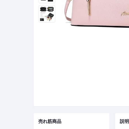
売れ筋商品
説明