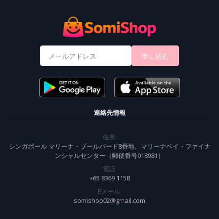
申し込む
連絡先情報
住所:
シンガポール マリーナ・ブールバード8番地、マリーナベイ・ファイナ
ンシャルセンター（郵便番号018981）
電話:
+65 8369 1158
Eメール:
somishop02@gmail.com