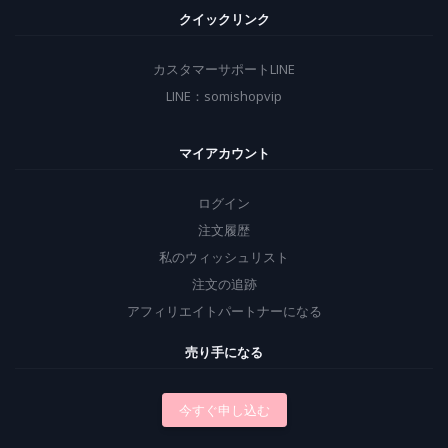
クイックリンク
カスタマーサポートLINE
LINE：somishopvip
マイアカウント
ログイン
注文履歴
私のウィッシュリスト
注文の追跡
アフィリエイトパートナーになる
売り手になる
今すぐ申し込む