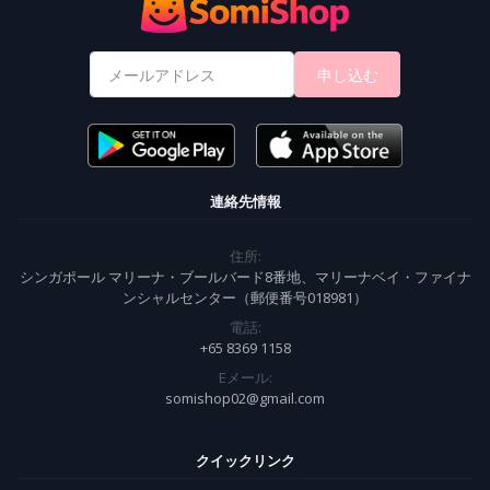
申し込む
連絡先情報
住所:
シンガポール マリーナ・ブールバード8番地、マリーナベイ・ファイナ
ンシャルセンター（郵便番号018981）
電話:
+65 8369 1158
Eメール:
somishop02@gmail.com
クイックリンク