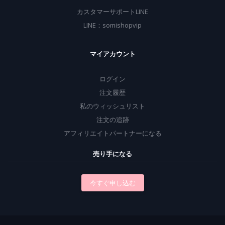
カスタマーサポートLINE
LINE：somishopvip
マイアカウント
ログイン
注文履歴
私のウィッシュリスト
注文の追跡
アフィリエイトパートナーになる
売り手になる
今すぐ申し込む