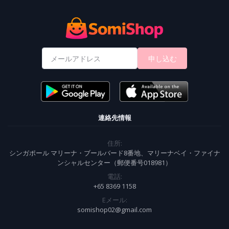
申し込む
連絡先情報
住所:
シンガポール マリーナ・ブールバード8番地、マリーナベイ・ファイナ
ンシャルセンター（郵便番号018981）
電話:
+65 8369 1158
Eメール:
somishop02@gmail.com