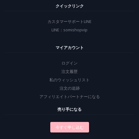
クイックリンク
カスタマーサポートLINE
LINE：somishopvip
マイアカウント
ログイン
注文履歴
私のウィッシュリスト
注文の追跡
アフィリエイトパートナーになる
売り手になる
今すぐ申し込む