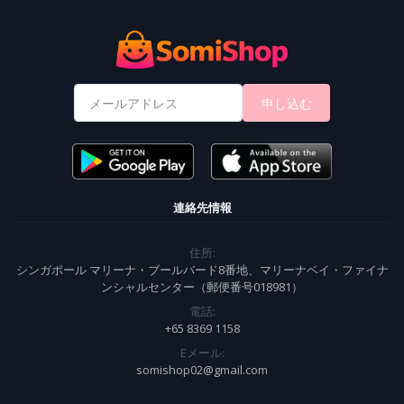
申し込む
連絡先情報
住所:
シンガポール マリーナ・ブールバード8番地、マリーナベイ・ファイナ
ンシャルセンター（郵便番号018981）
電話:
+65 8369 1158
Eメール:
somishop02@gmail.com