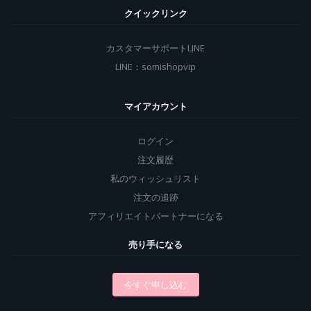
クイックリンク
カスタマーサポートLINE
LINE：somishopvip
マイアカウント
ログイン
注文履歴
私のウィッシュリスト
注文の追跡
アフィリエイトパートナーになる
売り手になる
今すぐ申し込む