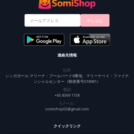
申し込む
連絡先情報
住所:
シンガポール マリーナ・ブールバード8番地、マリーナベイ・ファイナ
ンシャルセンター（郵便番号018981）
電話:
+65 8369 1158
Eメール:
somishop02@gmail.com
クイックリンク