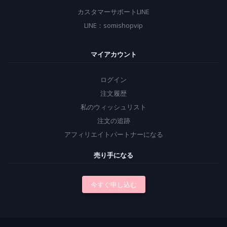
カスタマーサポートLINE
LINE：somishopvip
マイアカウント
ログイン
注文履歴
私のウィッシュリスト
注文の追跡
アフィリエイトパートナーになる
売り手になる
今すぐ申し込む