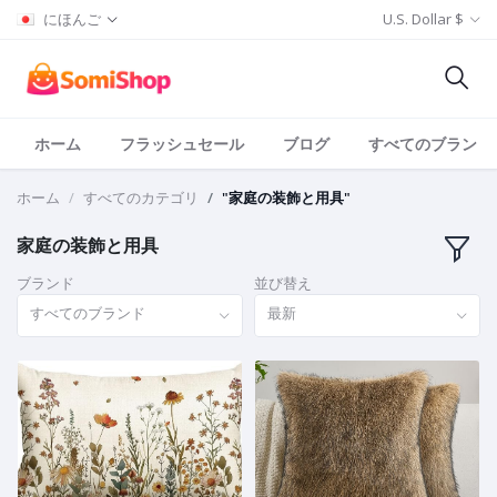
にほんご
U.S. Dollar $
ホーム
フラッシュセール
ブログ
すべてのブランド
ホーム
すべてのカテゴリ
"家庭の装飾と用具"
家庭の装飾と用具
ブランド
並び替え
すべてのブランド
最新