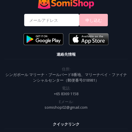
申し込む
連絡先情報
住所:
シンガポール マリーナ・ブールバード8番地、マリーナベイ・ファイナ
ンシャルセンター（郵便番号018981）
電話:
+65 8369 1158
Eメール:
somishop02@gmail.com
クイックリンク