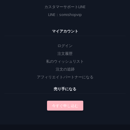
カスタマーサポートLINE
LINE：somishopvip
マイアカウント
ログイン
注文履歴
私のウィッシュリスト
注文の追跡
アフィリエイトパートナーになる
売り手になる
今すぐ申し込む