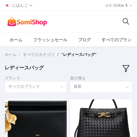
にほんご
U.S. Dollar $
ホーム
フラッシュセール
ブログ
すべてのブランド
ホーム
すべてのカテゴリ
"レディースバッグ"
レディースバッグ
ブランド
並び替え
すべてのブランド
最新