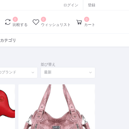
ログイン
登録
0
0
0
比較する
ウィッシュリスト
カート
カテゴリ
並び替え
のブランド
最新