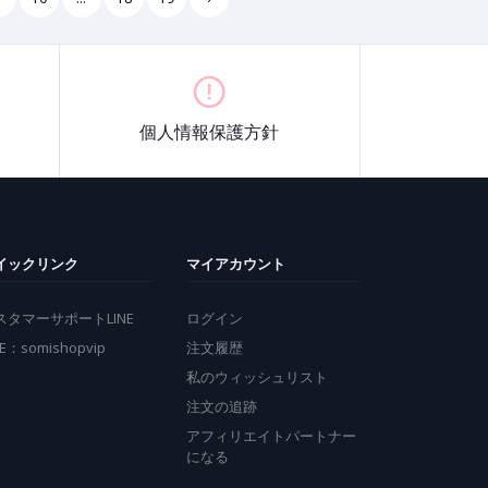
個人情報保護方針
イックリンク
マイアカウント
スタマーサポートLINE
ログイン
NE：somishopvip
注文履歴
私のウィッシュリスト
注文の追跡
アフィリエイトパートナー
になる