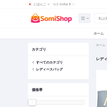
にほんご
U.S. Dollar $
ホーム
ホーム
カテゴリ
レデ
すべてのカテゴリ
レディースバッグ
価格帯