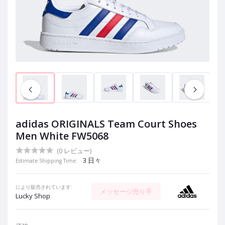
adidas ORIGINALS Team Court Shoes
Men White FW5068
(0 レビュー)
3 日々
Estimate Shipping Time:
により販売されています:
メッセージ売り手
Lucky Shop