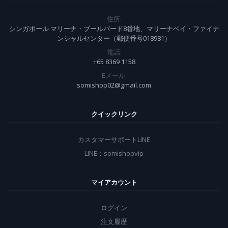
住所:
シンガポール マリーナ・ブールバード8番地、マリーナベイ・ファイナ
ンシャルセンター（郵便番号018981）
電話:
+65 8369 1158
Eメール:
somishop02@gmail.com
クイックリンク
カスタマーサポートLINE
LINE：somishopvip
マイアカウント
ログイン
注文履歴