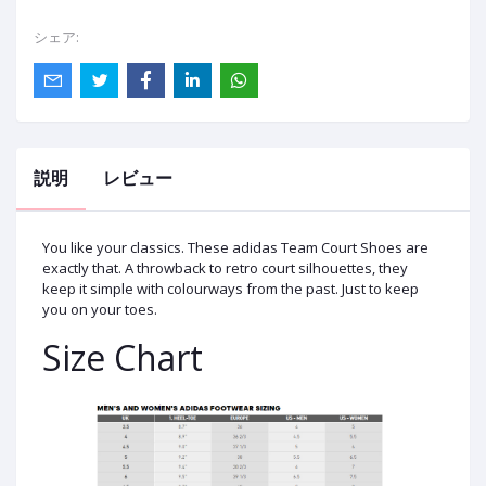
シェア:
説明
レビュー
You like your classics. These adidas Team Court Shoes are
exactly that. A throwback to retro court silhouettes, they
keep it simple with colourways from the past. Just to keep
you on your toes.
Size Chart