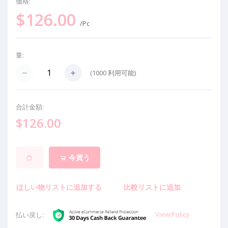
価格:
$126.00
/Pc
量:
(
1000
利用可能)
合計金額:
$126.00
今買う
ほしい物リストに追加する
比較リストに追加
View Policy
払い戻し: