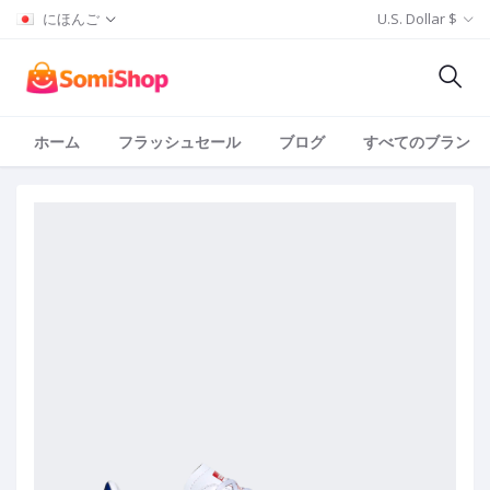
にほんご
U.S. Dollar $
ホーム
フラッシュセール
ブログ
すべてのブランド