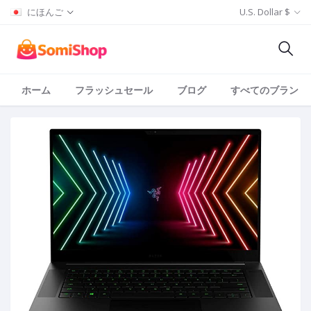
にほんご
U.S. Dollar $
ホーム
フラッシュセール
ブログ
すべてのブランド