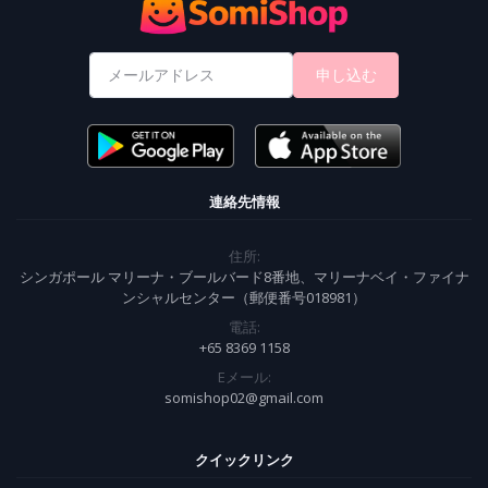
申し込む
連絡先情報
住所:
シンガポール マリーナ・ブールバード8番地、マリーナベイ・ファイナ
ンシャルセンター（郵便番号018981）
電話:
+65 8369 1158
Eメール:
somishop02@gmail.com
クイックリンク