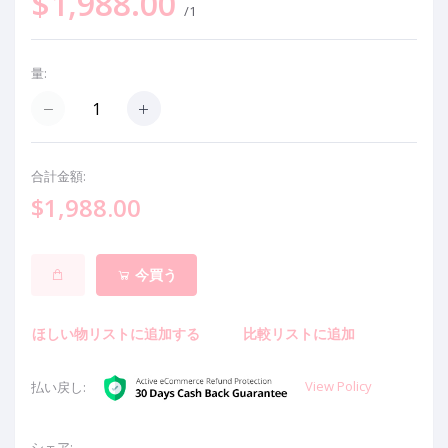
$1,988.00
/1
量:
合計金額:
$1,988.00
今買う
ほしい物リストに追加する
比較リストに追加
View Policy
払い戻し:
シェア: