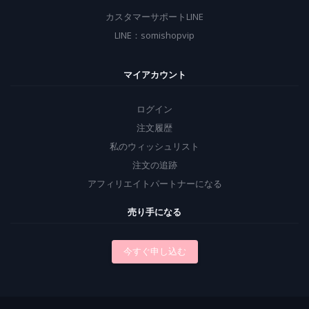
カスタマーサポートLINE
LINE：somishopvip
マイアカウント
ログイン
注文履歴
私のウィッシュリスト
注文の追跡
アフィリエイトパートナーになる
売り手になる
今すぐ申し込む