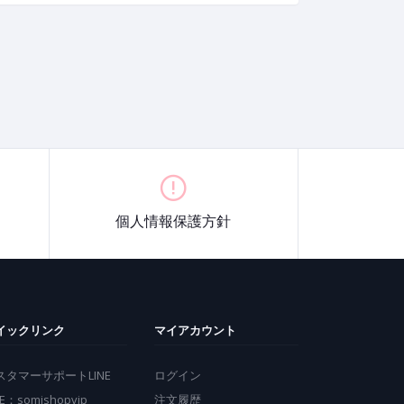
個人情報保護方針
イックリンク
マイアカウント
スタマーサポートLINE
ログイン
NE：somishopvip
注文履歴