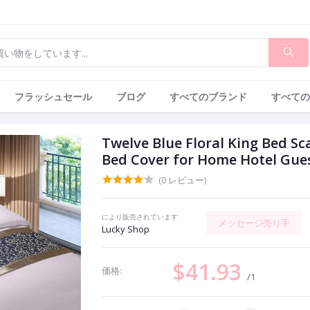
フラッシュセール
ブログ
すべてのブランド
すべての
Twelve Blue Floral King Bed S
Bed Cover for Home Hotel Gues
(0 レビュー)
により販売されています:
メッセージ売り手
Lucky Shop
$41.93
価格:
/1