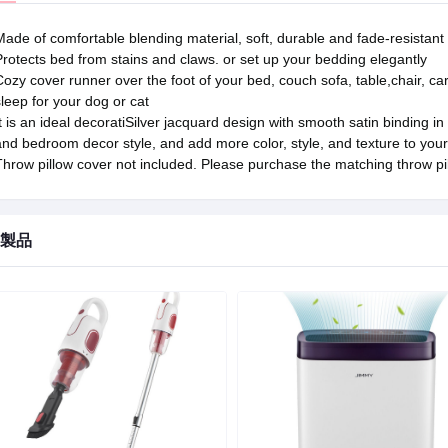
ade of comfortable blending material, soft, durable and fade-resistant
rotects bed from stains and claws. or set up your bedding elegantly
ozy cover runner over the foot of your bed, couch sofa, table,chair, c
leep for your dog or cat
t is an ideal decoratiSilver jacquard design with smooth satin binding in
nd bedroom decor style, and add more color, style, and texture to you
hrow pillow cover not included. Please purchase the matching throw pi
製品