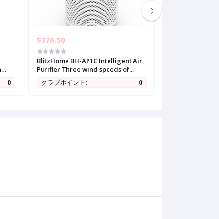
$376.50
$223.99
BlitzHome BH-AP1C Intelligent Air
Govee Glide Hex
h
Purifier Three wind speeds of
RGBIC Hexagon L
nt
220m/h CADR remove allergies,
Wi-Fi Smart Hom
0
クラブポイント:
0
クラブポイント:
play.
smoke, dust, mold, pollen and pet
Lights with Musi
dander.
Alexa Google Ass
Gaming Decor, 1