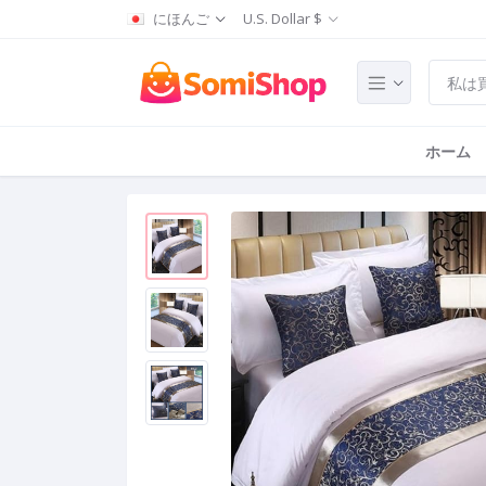
にほんご
U.S. Dollar $
ホーム