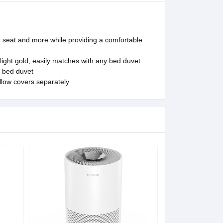
ar seat and more while providing a comfortable
 light gold, easily matches with any bed duvet
r bed duvet
llow covers separately