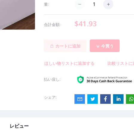
量:
$41.93
合計金額:
カートに追加
今買う
ほしい物リストに追加する
比較リストに
払い戻し:
シェア:
レビュー