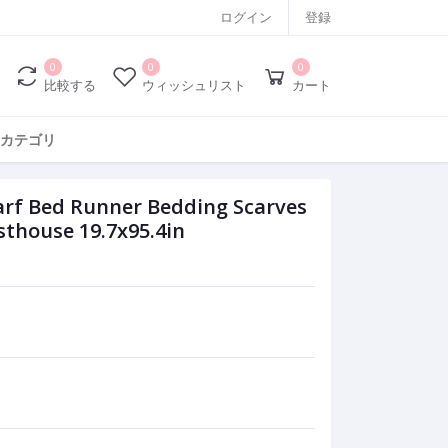
ログイン
登録
0
0
0
比較する
ウィッシュリスト
カート
カテゴリ
carf Bed Runner Bedding Scarves
thouse 19.7x95.4in