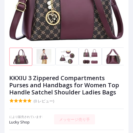
KKXIU 3 Zippered Compartments
Purses and Handbags for Women Top
Handle Satchel Shoulder Ladies Bags
(0 レビュー)
により販売されています:
メッセージ売り手
Lucky Shop