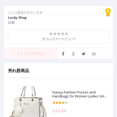
により販売されています
Lucky Shop
日本
(0 カスタマーレビュー)
ストアにアクセス
売れ筋商品
Xiaoyu Fashion Purses and
Handbags for Women Ladies Small
Crossbody bag Top Handle Satchel
Shoulder Bags Totes
$33.46