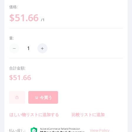
価格:
$51.66
/1
量:
合計金額:
$51.66
今買う
ほしい物リストに追加する
比較リストに追加
View Policy
払い戻し: