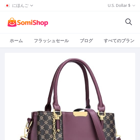
にほんご
U.S. Dollar $
ホーム
フラッシュセール
ブログ
すべてのブランド