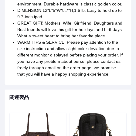
environment. Durable hardware is classic golden color.
DIMENSION:12"L*5"W*8.7"H,1.6 lb. Easy to hold up to
9.7-inch ipad.
GREAT GIFT: Mothers, Wife, Girlfriend, Daughters and
Best friends will love this gift for holidays and birthdays.
What a sweet heart to bring her favorite piece.
WARM TIPS & SERVICE: Please pay attention to the
size instruction and allow slight color deviation due to
different monitor displayed before placing your order. If
you have any problem about purse, please contact us
freely through email on the order page, we promise
that you will have a happy shopping experience.
関連製品