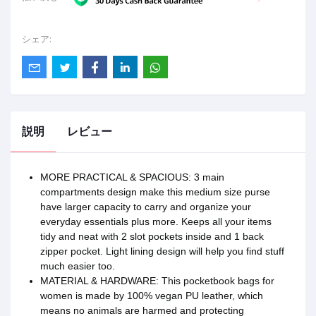
シェア:
説明
レビュー
MORE PRACTICAL & SPACIOUS: 3 main
compartments design make this medium size purse
have larger capacity to carry and organize your
everyday essentials plus more. Keeps all your items
tidy and neat with 2 slot pockets inside and 1 back
zipper pocket. Light lining design will help you find stuff
much easier too.
MATERIAL & HARDWARE: This pocketbook bags for
women is made by 100% vegan PU leather, which
means no animals are harmed and protecting