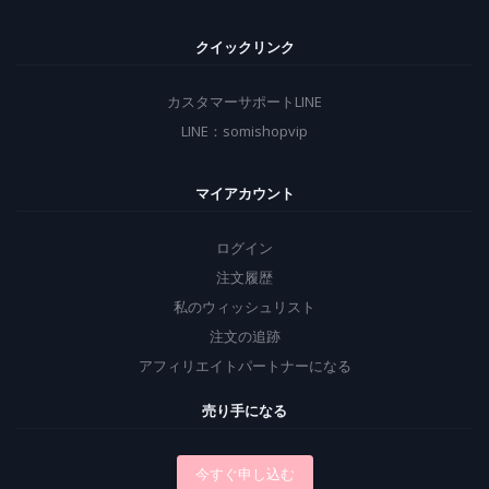
クイックリンク
カスタマーサポートLINE
LINE：somishopvip
マイアカウント
ログイン
注文履歴
私のウィッシュリスト
注文の追跡
アフィリエイトパートナーになる
売り手になる
今すぐ申し込む