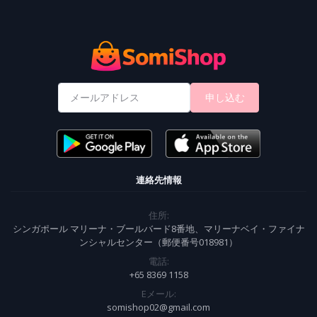
申し込む
連絡先情報
住所:
シンガポール マリーナ・ブールバード8番地、マリーナベイ・ファイナ
ンシャルセンター（郵便番号018981）
電話:
+65 8369 1158
Eメール:
somishop02@gmail.com