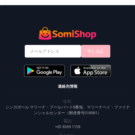
申し込む
連絡先情報
住所:
シンガポール マリーナ・ブールバード8番地、マリーナベイ・ファイナ
ンシャルセンター（郵便番号018981）
電話:
+65 8369 1158
Eメール: