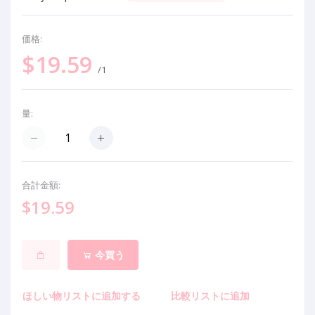
価格:
$19.59
/1
量:
合計金額:
$19.59
今買う
ほしい物リストに追加する
比較リストに追加