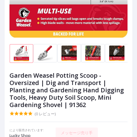
Garden Weasel Potting Scoop -
Oversized | Dig and Transport |
Planting and Gardening Hand Digging
Tools, Heavy Duty Soil Scoop, Mini
Gardening Shovel | 91362
(0 レビュー)
により販売されています:
メッセージ売り手
Lucky Shop