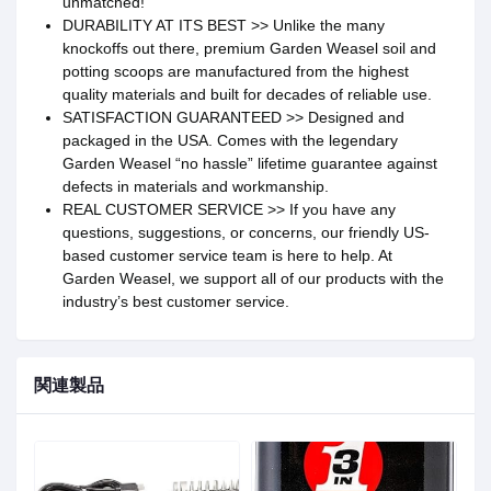
unmatched!
DURABILITY AT ITS BEST >> Unlike the many
knockoffs out there, premium Garden Weasel soil and
potting scoops are manufactured from the highest
quality materials and built for decades of reliable use.
SATISFACTION GUARANTEED >> Designed and
packaged in the USA. Comes with the legendary
Garden Weasel “no hassle” lifetime guarantee against
defects in materials and workmanship.
REAL CUSTOMER SERVICE >> If you have any
questions, suggestions, or concerns, our friendly US-
based customer service team is here to help. At
Garden Weasel, we support all of our products with the
industry’s best customer service.
関連製品