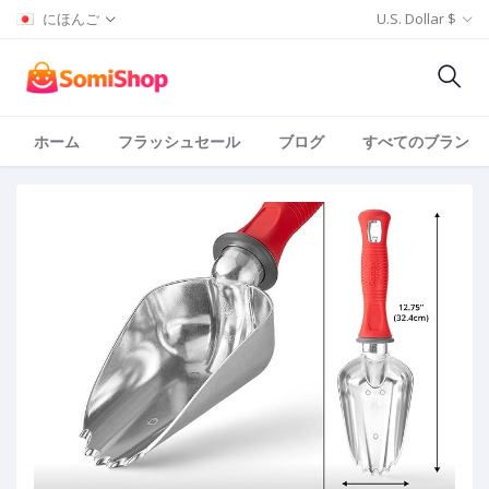
にほんご
U.S. Dollar $
ホーム
フラッシュセール
ブログ
すべてのブランド