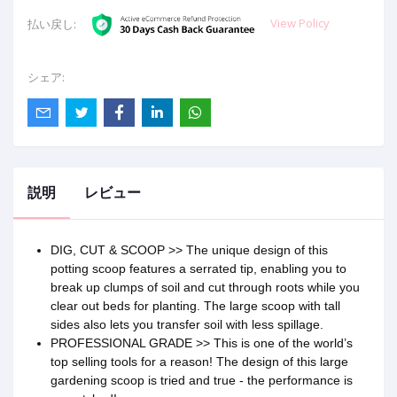
View Policy
払い戻し:
シェア:
説明
レビュー
DIG, CUT & SCOOP >> The unique design of this
potting scoop features a serrated tip, enabling you to
break up clumps of soil and cut through roots while you
clear out beds for planting. The large scoop with tall
sides also lets you transfer soil with less spillage.
PROFESSIONAL GRADE >> This is one of the world’s
top selling tools for a reason! The design of this large
gardening scoop is tried and true - the performance is