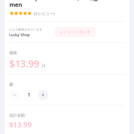
men
(0 レビュー)
により販売されています:
メッセージ売り手
Lucky Shop
価格:
$13.99
/1
量:
合計金額:
$13.99