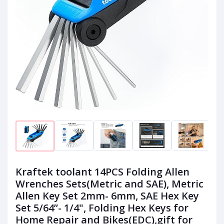
Kraftek toolant 14PCS Folding Allen
Wrenches Sets(Metric and SAE), Metric
Allen Key Set 2mm- 6mm, SAE Hex Key
Set 5/64”- 1/4", Folding Hex Keys for
Home Repair and Bikes(EDC),gift for