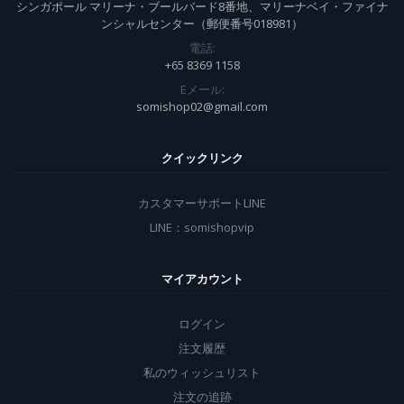
シンガポール マリーナ・ブールバード8番地、マリーナベイ・ファイナ
ンシャルセンター（郵便番号018981）
電話:
+65 8369 1158
Eメール:
somishop02@gmail.com
クイックリンク
カスタマーサポートLINE
LINE：somishopvip
マイアカウント
ログイン
注文履歴
私のウィッシュリスト
注文の追跡