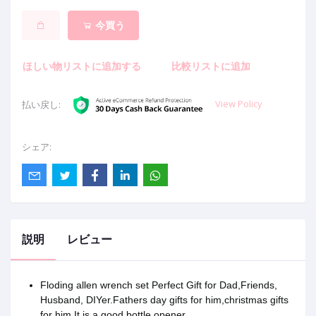
今買う
ほしい物リストに追加する
比較リストに追加
View Policy
払い戻し:
シェア:
説明
レビュー
Floding allen wrench set Perfect Gift for Dad,Friends,
Husband, DIYer.Fathers day gifts for him,christmas gifts
for him.It is a good bottle opener.