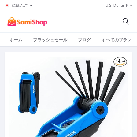
にほんご
U.S. Dollar $
ホーム
フラッシュセール
ブログ
すべてのブランド